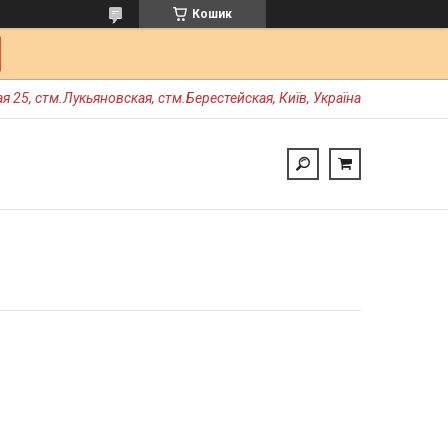
Кошик
я 25, стм.Лукьяновская, стм.Берестейская, Київ, Україна