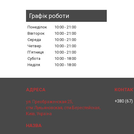
Графік роботи
Понеділок
10:00
21:00
Вівторок
10:00
21:00
Середа
10:00
21:00
Четвер
10:00
21:00
Пʼятниця
10:00
21:00
Субота
10:00
18:00
Неділя
10:00
18:00
+380 (67)
ул. Преображенская 25,
стм.Лукьяновская, стм.Берестейская,
Київ, Україна