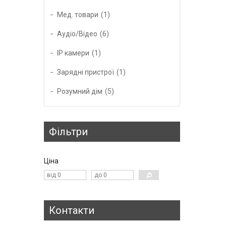
Мед. товари
1
Аудіо/Відео
6
IP камери
1
Зарядні пристрої
1
Розумний дім
5
Фільтри
Ціна
Контакти