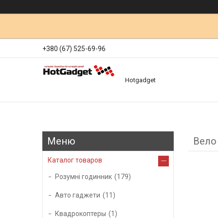
+380 (67) 525-69-96
Hotgadget
Вело
Каталог товаров
Розумні годинник
179
Авто гаджети
11
Квадрокоптеры
1