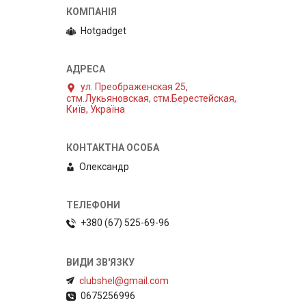
Hotgadget
ул. Преображенская 25,
стм.Лукьяновская, стм.Берестейская,
Київ, Україна
Олександр
+380 (67) 525-69-96
clubshel@gmail.com
0675256996