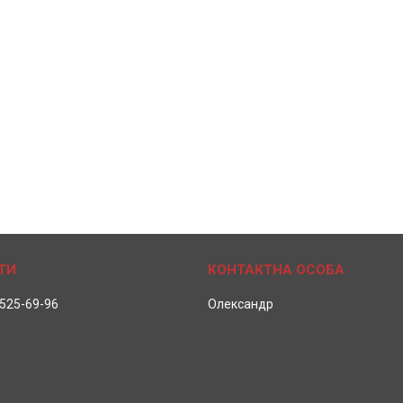
 525-69-96
Олександр