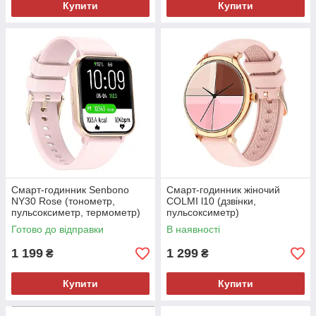
Купити
Купити
Смарт-годинник Senbono
Смарт-годинник жіночий
NY30 Rose (тонометр,
COLMI l10 (дзвінки,
пульсоксиметр, термометр)
пульсоксиметр)
Готово до відправки
В наявності
1 199
1 299
₴
₴
Купити
Купити