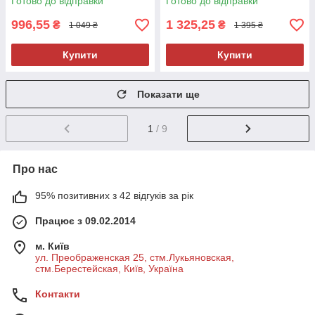
Готово до відправки
Готово до відправки
996,55
1 325,25
₴
₴
1 049 ₴
1 395 ₴
Купити
Купити
Показати ще
1
/ 9
Про нас
95% позитивних з 42 відгуків за рік
Працює з 09.02.2014
м. Київ
ул. Преображенская 25, стм.Лукьяновская,
стм.Берестейская, Київ, Україна
Контакти