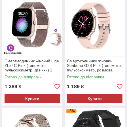
Смарт-годинник жіночий Lige
Смарт-годинник жіночий
ZL54C Pink (тонометр,
Senbono G28 Pink (тонометр,
пульсоксиметр, дзвінки) 2
пульсоксиметр, розмова,
ремінці
дзвінки)
Готово до відправки
Готово до відправки
1 389
1 189
₴
₴
Купити
Купити
–5%