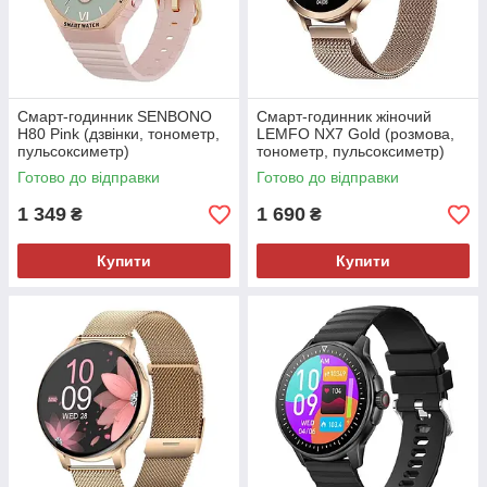
Смарт-годинник SENBONO
Смарт-годинник жіночий
H80 Pink (дзвінки, тонометр,
LEMFO NX7 Gold (розмова,
пульсоксиметр)
тонометр, пульсоксиметр)
Amoled екран
Готово до відправки
Готово до відправки
1 349
1 690
₴
₴
Купити
Купити