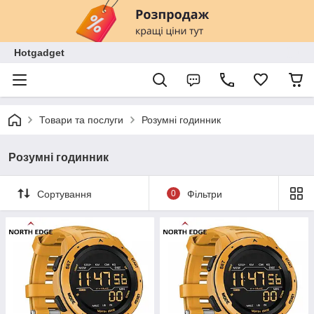
Hotgadget
Товари та послуги
Розумні годинник
Розумні годинник
Сортування
0
Фільтри