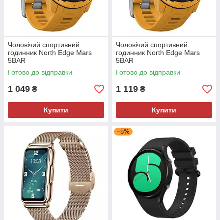
Чоловічий спортивний
Чоловічий спортивний
годинник North Edge Mars
годинник North Edge Mars
5BAR
5BAR
Готово до відправки
Готово до відправки
1 049
1 119
₴
₴
Купити
Купити
–5%