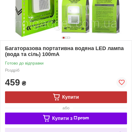
Багаторазова портативна водяна LED лампа
(вода та сіль) 100mA
Готово до відправки
Роздріб
459
₴
Купити
або
Купити з