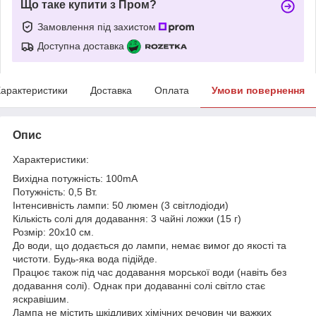
Що таке купити з Пром?
Замовлення під захистом
Доступна доставка
арактеристики
Доставка
Оплата
Умови повернення
Опис
Характеристики:
Вихідна потужність: 100mA
Потужність: 0,5 Вт.
Інтенсивність лампи: 50 люмен (3 світлодіоди)
Кількість солі для додавання: 3 чайні ложки (15 г)
Розмір: 20х10 см.
До води, що додається до лампи, немає вимог до якості та
чистоти. Будь-яка вода підійде.
Працює також під час додавання морської води (навіть без
додавання солі). Однак при додаванні солі світло стає
яскравішим.
Лампа не містить шкідливих хімічних речовин чи важких