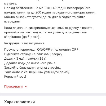
металів.
Період освітлення: не менше 140 годин безперервного
використання та до 200 годин періодичного використання.
Можна використовувати до 70 днів з водою та сіллю
всередині.
Коли лампа не використовується, злийте рідину з пакета,
промийте чистою водою та висушіть для подальшого
зберігання (до 5 років).
Інструкція із застосування:
Посуньте перемикач ON/OFF у положення OFF
Відкрийте стрічку на блискавці зверху.
Додати 3 чайні ложки (15 г)
Додайте води до вказаного рівня
Закрийте блискавку і злегка струсіть.
Зачекайте 2 хв. перш ніж увімкнути лампу.
Користуйтесь!
Приховати
Характеристики