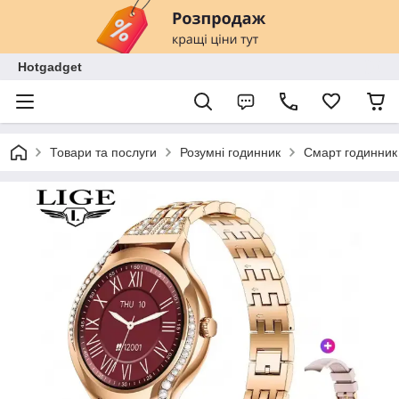
Hotgadget
Товари та послуги
Розумні годинник
Смарт годинник 