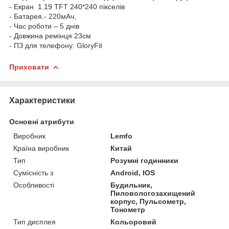
- Екран 1.19 TFT 240*240 пікселів
- Батарея.- 220мАч,
- Час роботи – 5 днів
- Довжина ремінця 23см
- ПЗ для телефону: GloryFit
Приховати
Характеристики
Основні атрибути
Виробник
Lemfo
Країна виробник
Китай
Тип
Розумні годинники
Сумісність з
Android, IOS
Особливості
Будильник,
Пиловологозахищений
корпус, Пульсометр,
Тонометр
Тип дисплея
Кольоровий