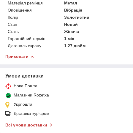
Матеріал ремінця
Метал
Оповіщення
Вібрація
Колір
Золотистий
Стан
Новий
Стать
Жіноча
Гарантійний термін
1 міс
Діагональ екрану
1.27 дюйм
Приховати
Умови доставки
Нова Пошта
Магазини Rozetka
Укрпошта
Доставка кур'єром
Всі умови доставки