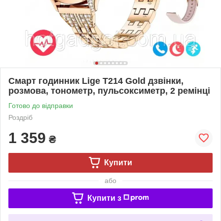
Смарт годинник Lige T214 Gold дзвінки,
розмова, тонометр, пульсоксиметр, 2 ремінці
Готово до відправки
Роздріб
1 359
₴
Купити
або
Купити з