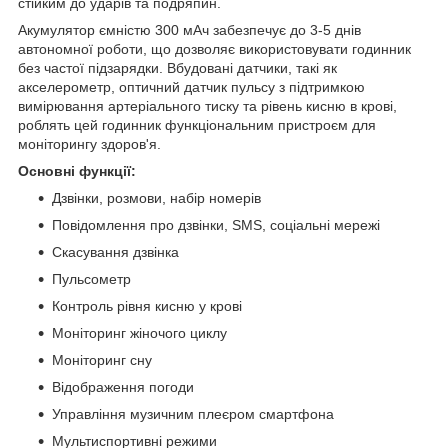
стійким до ударів та подряпин.
Акумулятор ємністю 300 мАч забезпечує до 3-5 днів
автономної роботи, що дозволяє використовувати годинник
без частої підзарядки. Вбудовані датчики, такі як
акселерометр, оптичний датчик пульсу з підтримкою
вимірювання артеріального тиску та рівень кисню в крові,
роблять цей годинник функціональним пристроєм для
моніторингу здоров'я.
Основні функції:
Дзвінки, розмови, набір номерів
Повідомлення про дзвінки, SMS, соціальні мережі
Скасування дзвінка
Пульсометр
Контроль рівня кисню у крові
Моніторинг жіночого циклу
Моніторинг сну
Відображення погоди
Управління музичним плеєром смартфона
Мультиспортивні режими