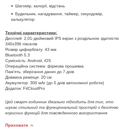
Шагомір, калорії, відстань
Будильник, нагадування, таймер, секундомір,
калькулятор
Технічні характеристики:
Дисплей: 2,01-дюймовий IPS екран з роздільною здатністю
340x396 пікселів
Розмір циферблату: 43 мм
Bluetooth 5.3
Сумісність: Android, iOS
Операційна система: фірмова прошивка
Пам'ять: зберігання даних до 7 днів
Довжина ремінця: 20 см
Акумулятор: 300 мАг (до 5 днів автономної роботи)
Додаток: FitCloudPro
Цей смарт-годинник ідеально підходить для тих, хто
шукає стильний та функціональний пристрій з безліччю
корисних функцій для повсякденного використання.
Приховати