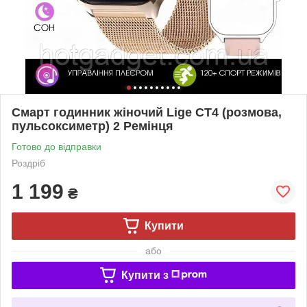
Смарт годинник жіночий Lige CT4 (розмова,
пульсоксиметр) 2 Ремінця
Готово до відправки
Роздріб
1 199
₴
Купити
або
Купити з