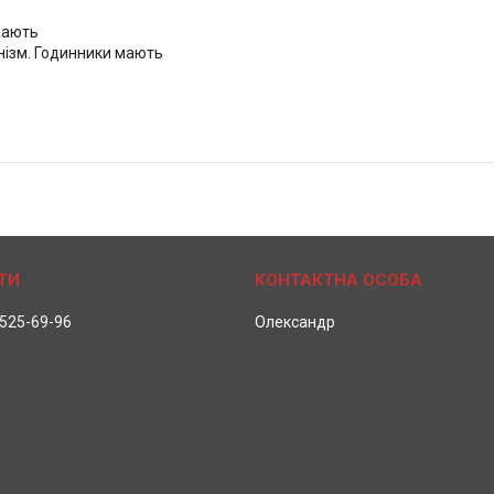
 мають
нізм. Годинники мають
 525-69-96
Олександр