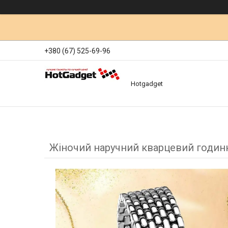
+380 (67) 525-69-96
Hotgadget
Жіночий наручний кварцевий годинн