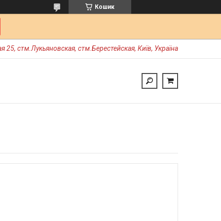
Кошик
я 25, стм.Лукьяновская, стм.Берестейская, Київ, Україна