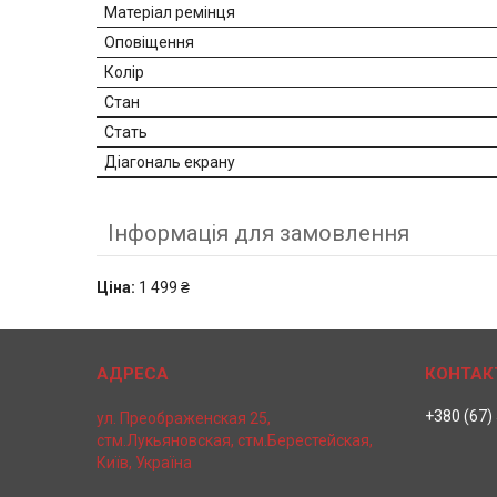
Матеріал ремінця
Оповіщення
Колір
Стан
Стать
Діагональ екрану
Інформація для замовлення
Ціна:
1 499 ₴
+380 (67)
ул. Преображенская 25,
стм.Лукьяновская, стм.Берестейская,
Київ, Україна