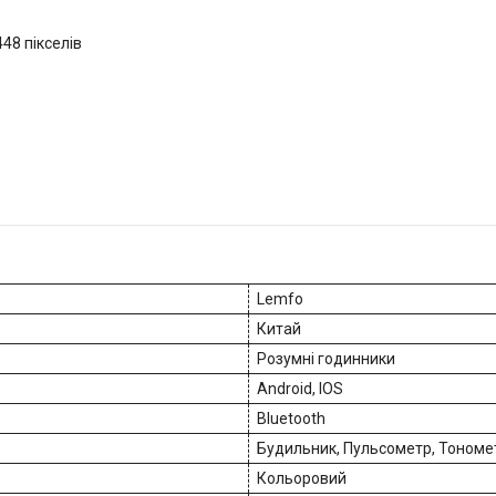
448 пікселів
Lemfo
Китай
Розумні годинники
Android, IOS
Bluetooth
Будильник, Пульсометр, Тономе
Кольоровий