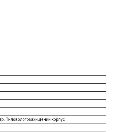
тр, Пиловологозахищений корпус