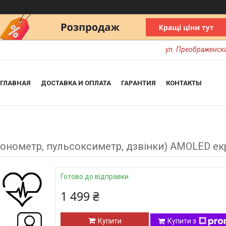
ул. Преображенска
ГЛАВНАЯ
ДОСТАВКА И ОПЛАТА
ГАРАНТИЯ
КОНТАКТЫ
онометр, пульсоксиметр, дзвінки) AMOLED екр
Готово до відправки
1 499 ₴
Купити
Купити з