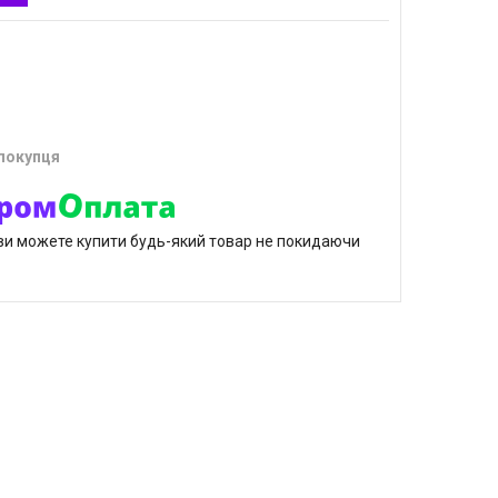
 покупця
р ви можете купити будь-який товар не покидаючи