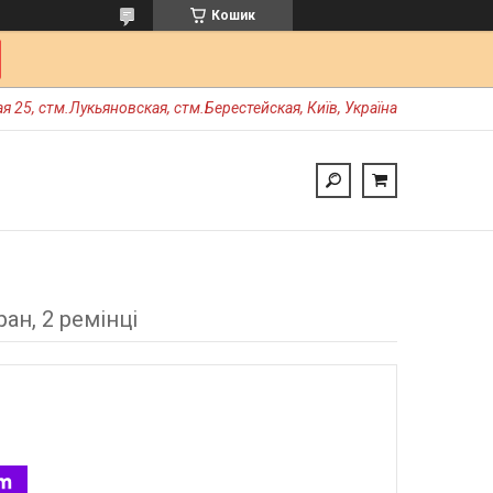
Кошик
я 25, стм.Лукьяновская, стм.Берестейская, Київ, Україна
ан, 2 ремінці