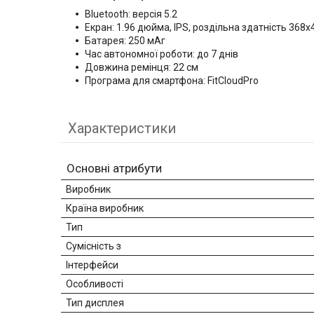
Bluetooth: версія 5.2
Екран: 1.96 дюйма, IPS, роздільна здатність 368x
Батарея: 250 мАг
Час автономної роботи: до 7 днів
Довжина ремінця: 22 см
Програма для смартфона: FitCloudPro
Характеристики
Основні атрибути
Виробник
Країна виробник
Тип
Сумісність з
Інтерфейси
Особливості
Тип дисплея