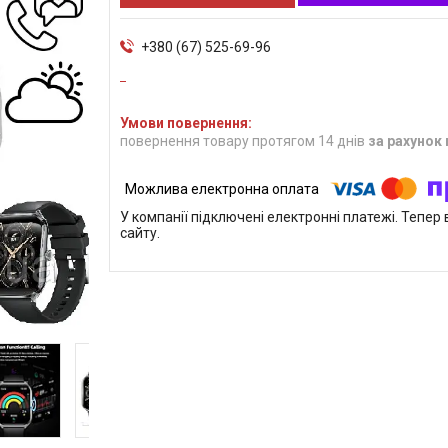
+380 (67) 525-69-96
повернення товару протягом 14 днів
за рахунок
У компанії підключені електронні платежі. Тепе
сайту.