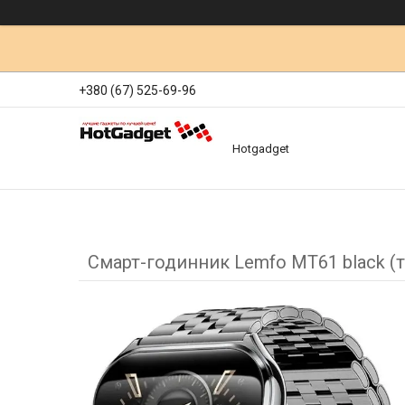
+380 (67) 525-69-96
Hotgadget
Смарт-годинник Lemfo MT61 black (т