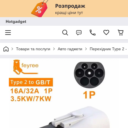
Hotgadget
Товари та послуги
Авто гаджети
Перехідник Type 2 -