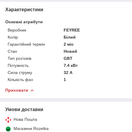
Характеристики
Основні атрибути
Виробник
FEYREE
Колір
Білий
Гарантійний термін
2 міс
Стан
Новий
Тип роз'ємів
GBT
Потужність
7.4 кВт
Сила струму
32 А
Кількість фаз
1
Приховати
Умови доставки
Нова Пошта
Магазини Rozetka