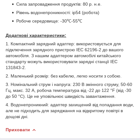
Сила запровадження продуктів: 80 р. н.е.
Рівень водонепроникності: ip54 (робота)
Робоче середовище: -30℃-55℃
Додаткові характеристики:
1. Компактний зарядний адаптер: використовується для
підключення зарядного пристрою IEC 62196-2 до вашого
автомобіля. З нашим адаптером автомобілі китайського
стандарту можуть використовувати зарядні станції IEC
131843-2.
2. Маленький розмір: без кабелю, легко носити з собою.
3. Номінальний струм і напруга: 230 В змінного струму, 50-60
Гц, макс. 32 А, робоча температура від -22 до 122 °F (від -30
до 50 °C). Це не уповільнює швидкість завантаження.
4. Водонепроникний: адаптер захищений від попадання води,
але не підходить для заряджання на відкритому повітрі в
дощові дні.
Приховати