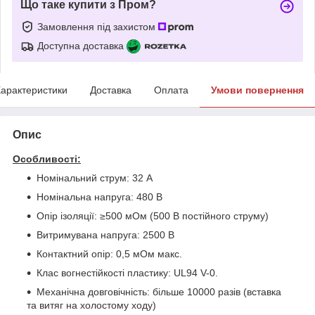
Що таке купити з Пром?
Замовлення під захистом
Доступна доставка
арактеристики
Доставка
Оплата
Умови повернення
Опис
Особливості:
Номінальний струм: 32 А
Номінальна напруга: 480 В
Опір ізоляції: ≥500 мОм (500 В постійного струму)
Витримувана напруга: 2500 В
Контактний опір: 0,5 мОм макс.
Клас вогнестійкості пластику: UL94 V-0.
Механічна довговічність: більше 10000 разів (вставка
та витяг на холостому ходу)