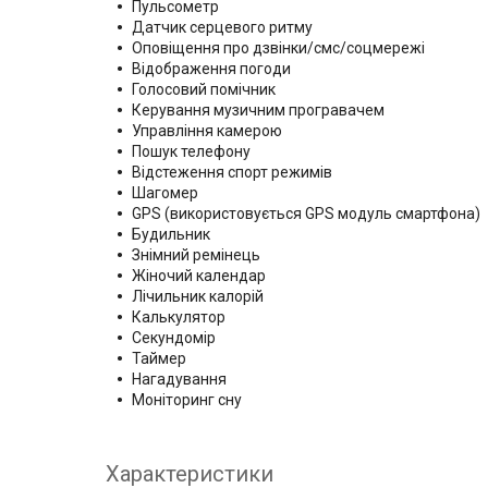
Пульсометр
Датчик серцевого ритму
Оповіщення про дзвінки/смс/соцмережі
Відображення погоди
Голосовий помічник
Керування музичним програвачем
Управління камерою
Пошук телефону
Відстеження спорт режимів
Шагомер
GPS (використовується GPS модуль смартфона)
Будильник
Знімний ремінець
Жіночий календар
Лічильник калорій
Калькулятор
Секундомір
Таймер
Нагадування
Моніторинг сну
Характеристики