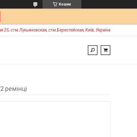
Кошик
я 25, стм.Лукьяновская, стм.Берестейская, Київ, Україна
2 ремінці