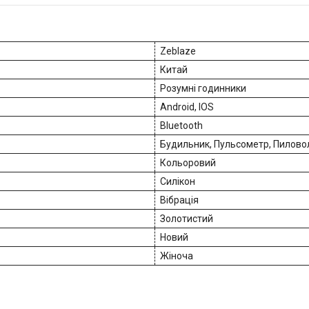
Zeblaze
Китай
Розумні годинники
Android, IOS
Bluetooth
Будильник, Пульсометр, Пилово
Кольоровий
Силікон
Вібрація
Золотистий
Новий
Жіноча