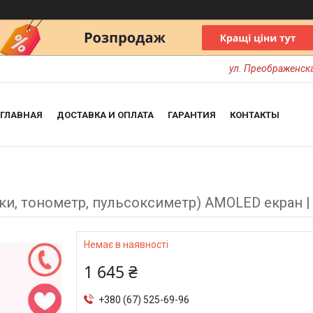
ул. Преображенска
ГЛАВНАЯ
ДОСТАВКА И ОПЛАТА
ГАРАНТИЯ
КОНТАКТЫ
нки, тонометр, пульсоксиметр) AMOLED екран | 
Немає в наявності
1 645 ₴
+380 (67) 525-69-96