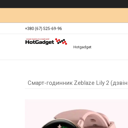
+380 (67) 525-69-96
Hotgadget
Смарт-годинник Zeblaze Lily 2 (дзві