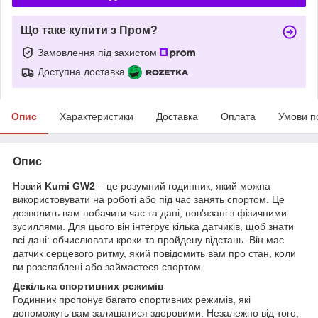
Що таке купити з Пром?
Замовлення під захистом
Доступна доставка
Опис
Характеристики
Доставка
Оплата
Умови п
Опис
Новий
Kumi GW2
– це розумний годинник, який можна
використовувати на роботі або під час занять спортом. Це
дозволить вам побачити час та дані, пов'язані з фізичними
зусиллями. Для цього він інтегрує кілька датчиків, щоб знати
всі дані: обчислювати кроки та пройдену відстань. Він має
датчик серцевого ритму, який повідомить вам про стан, коли
ви розслаблені або займаєтеся спортом.
Декілька спортивних режимів
Годинник пропонує багато спортивних режимів, які
допоможуть вам залишатися здоровими. Незалежно від того,