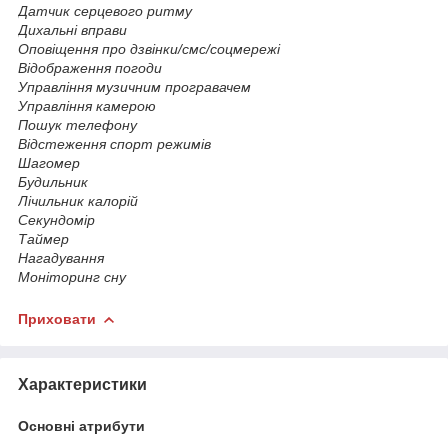
Датчик серцевого ритму
Дихальні вправи
Оповіщення про дзвінки/смс/соцмережі
Відображення погоди
Управління музичним програвачем
Управління камерою
Пошук телефону
Відстеження спорт режимів
Шагомер
Будильник
Лічильник калорій
Секундомір
Таймер
Нагадування
Моніторинг сну
Приховати
Характеристики
Основні атрибути