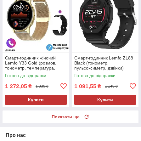
Смарт-годинник жіночий
Смарт-годинник Lemfo ZL88
Lemfo Y33 Gold (розмов,
Black (тонометр,
тонометр, температура,
пульсоксиметр, дзвінки)
пульсоксиметр) 2 ремінці
Готово до відправки
Готово до відправки
1 272,05
1 091,55
₴
₴
1 339 ₴
1 149 ₴
Купити
Купити
Показати ще
Про нас