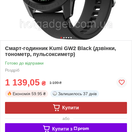
Смарт-годинник Kumi GW2 Black (дзвінки,
тонометр, пульсоксиметр)
Готово до відправки
Роздріб
1 139,05
₴
1 199 ₴
Економія
59.95 ₴
Залишилось
37 днів
Купити
або
Купити з