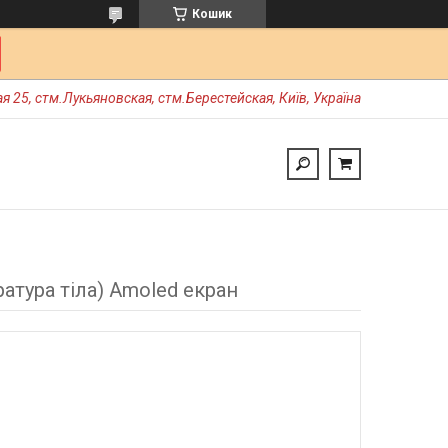
Кошик
я 25, стм.Лукьяновская, стм.Берестейская, Київ, Україна
атура тіла) Amoled екран