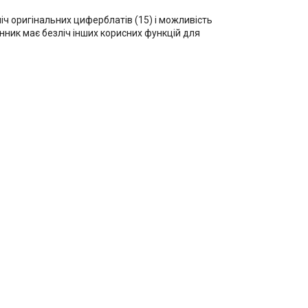
іч оригінальних циферблатів (15) і можливість
инник має безліч інших корисних функцій для