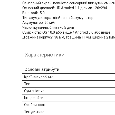
Сенсорний екран: повністю сенсорний вигнутий ємнісн
Основний дисплей: HD Amoled 1,1 дюйми 126x294
Bluetooth: 5.0
Тип акумулятора: літій-іонний акумулятор
Акумулятор: 90 мАг
Час очікування: близько 5 днів
Сумісність: IOS 10.0 або вище / Android 5.0 або вище
Довжина корпусу: 38 мм, товщина 11мм, ширина 21м
Характеристики
Основні атрибути
Країна виробник
Тип
Сумісність з
Інтерфейси
Особливості
Тип дисплея