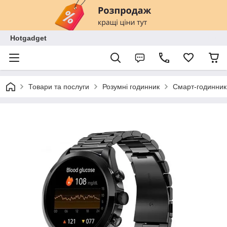
Hotgadget
Товари та послуги
Розумні годинник
Смарт-годинник