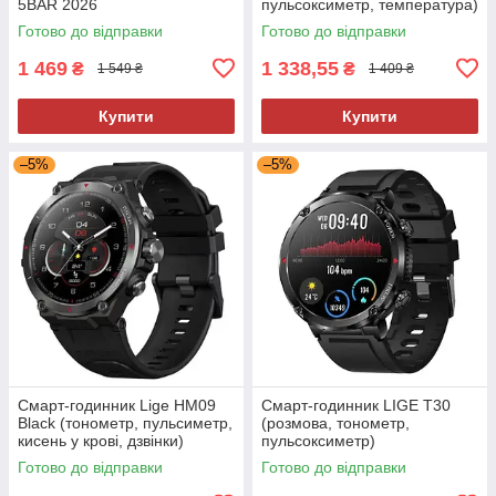
5BAR 2026
пульсоксиметр, температура)
Готово до відправки
Готово до відправки
1 469
1 338,55
₴
₴
1 549 ₴
1 409 ₴
Купити
Купити
–5%
–5%
Смарт-годинник Lige HM09
Смарт-годинник LIGE T30
Black (тонометр, пульсиметр,
(розмова, тонометр,
кисень у крові, дзвінки)
пульсоксиметр)
Готово до відправки
Готово до відправки