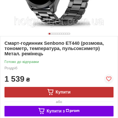
Смарт-годинник Senbono ET440 (розмова,
тонометр, температура, пульсоксиметр)
Метал. ремінець
Готово до відправки
Роздріб
1 539
₴
Купити
або
Купити з