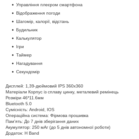
Управління плеєром смартфона
Відображення погоди
Шагомір, калорії, відстань
Будильник
Калькулятор
Ігри
Таймер
Нагадування
Секундомір
Дисплей: 1,39-дюймовий IPS 360x360
Матеріали Корпус із сплаву цинку, металевий ремінець
Розміри 46*11.6мм
Bluetooth 5.0
Сумісність: Android, IOS
Операційна система: Фірмова прошивка
Пам'ять: До 7 днів зберігання даних
Акумулятор: 250 мАг (до 5 днів автономної роботи)
Додаток: H Band