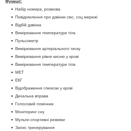
Функції:
Набір номера, розмова
Повідомлення про дзвінки смс, соц мережі
Відбій дзвінка
Вимірювання температури тіла
Пульсометр
Вимірювання артеріального тиску
Вимірювання рівня кисню у крові
Вимірювання температури тіла
МЕТ
ЕКГ
Відображення глюкози у крові
Дихальна вправа
Голосовий помічник
Моніторинг сну
Мульти-спортивні режими
Запис тренерування