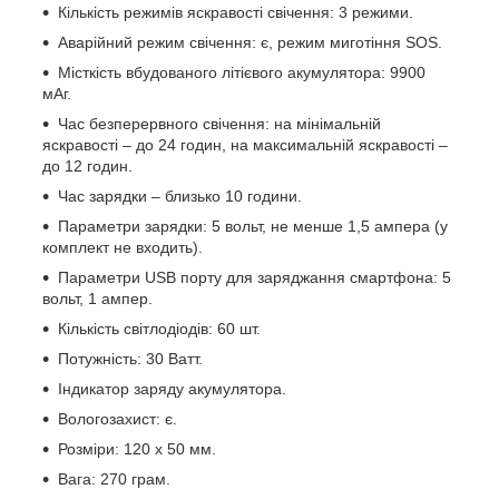
Кількість режимів яскравості свічення: 3 режими.
Аварійний режим свічення: є, режим миготіння SOS.
Місткість вбудованого літієвого акумулятора: 9900
мАг.
Час безперервного свічення: на мінімальній
яскравості – до 24 годин, на максимальній яскравості –
до 12 годин.
Час зарядки – близько 10 години.
Параметри зарядки: 5 вольт, не менше 1,5 ампера (у
комплект не входить).
Параметри USB порту для заряджання смартфона: 5
вольт, 1 ампер.
Кількість світлодіодів: 60 шт.
Потужність: 30 Ватт.
Індикатор заряду акумулятора.
Вологозахист: є.
Розміри: 120 х 50 мм.
Вага: 270 грам.