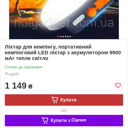
Ліхтар для кемпінгу, портативний
кемпінговий LED ліхтар з акумулятором 9900
мАг тепле світло
Готово до відправки
Роздріб
1 149
₴
Купити
або
Купити з